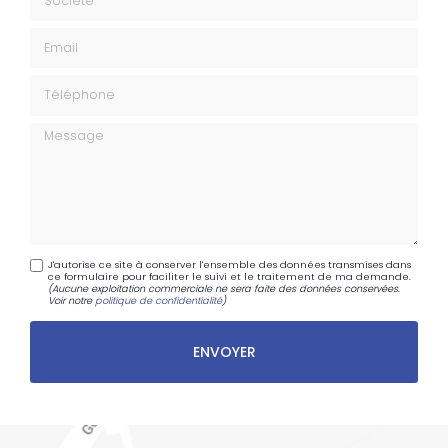
Email
Téléphone
Message
J'autorise ce site à conserver l'ensemble des données transmises dans
ce formulaire pour faciliter le suivi et le traitement de ma demande.
(Aucune exploitation commerciale ne sera faite des données conservées.
Voir notre
politique de confidentialité
)