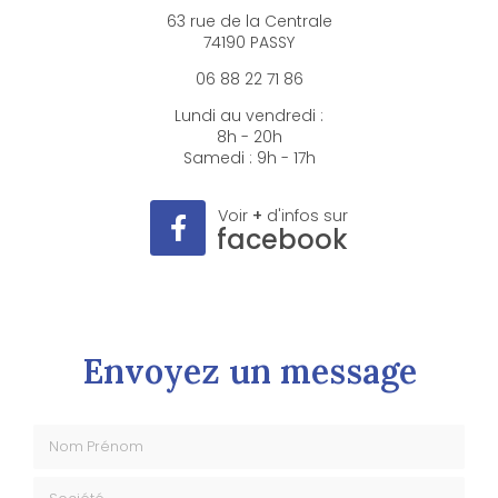
63 rue de la Centrale
74190 PASSY
06 88 22 71 86
Lundi au vendredi :
8h - 20h
Samedi : 9h - 17h
Voir
+
d'infos sur
facebook
Envoyez un message
Nom Prénom
Société