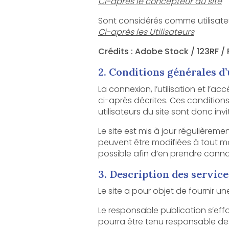
Ci-après le concepteur du site
Ci-après les Utilisateurs
Crédits : Adobe Stock / 123RF / 
2. Conditions générales d’u
La connexion, l’utilisation et l’accès à ce sit
ci-après décrites. Ces conditions d’utilisation sont s
Le site est mis à jour régulièrement par le
peuvent être modifiées à tout moment : elles s’i
possible afin d’en prendre conn
3. Description des service
Le responsable publication s’efforce de fou
pourra être tenu responsable des omissions, d