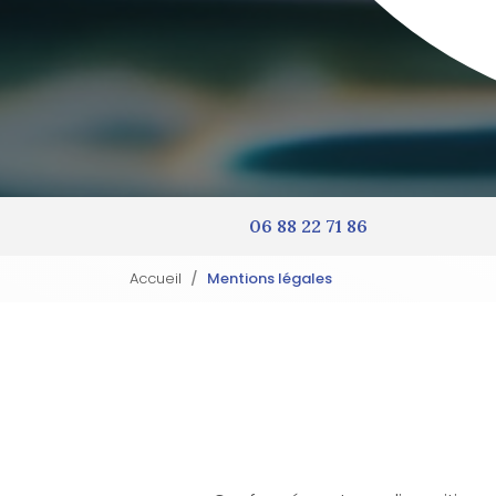
06 88 22 71 86
Accueil
Mentions légales