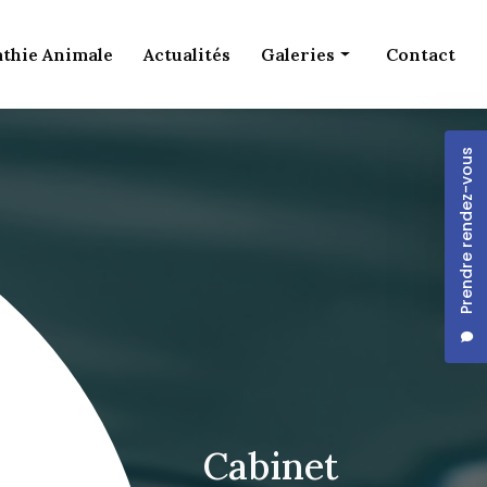
thie Animale
Actualités
Galeries
Contact
Ostéopathie Humaine
Prendre rendez-vous
Ostéopathie Animale
Cabinet