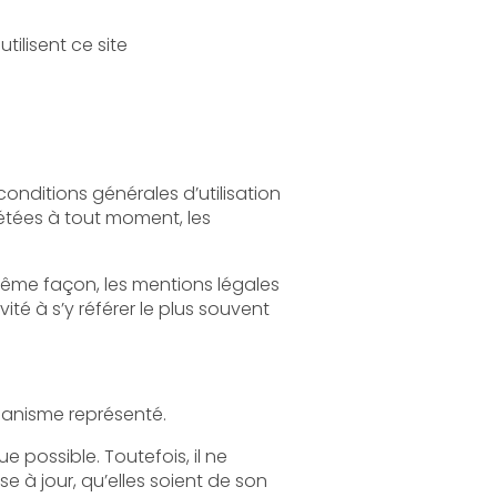
Sont considérés comme utilisateurs tous les internautes qui naviguent, lisent, visionnent et utilisent ce site
légales
Le site a pour objet de fournir une information concernant l’ensemble des activités de l'organisme représenté.
l ne