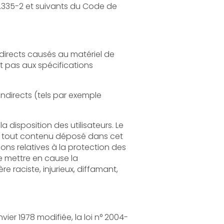
 du Code de
tériel de
els par exemple
loi n° 2004-