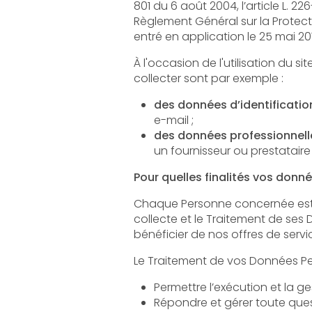
801 du 6 août 2004, l’article L. 226-13 du Co
Règlement Général sur la Protection des Donn
entré en application le 25 mai 20
À l'occasion de l'utilisation du site, peuve
collecter sont par exemple :
des données d’identificatio
e-mail ;
des données professionnell
un fournisseur ou prestataire
Pour quelles finalités vos donné
Chaque Personne concernée est informée de 
collecte et le Traitement de ses Données. Vos
Répondre et gérer toute qu