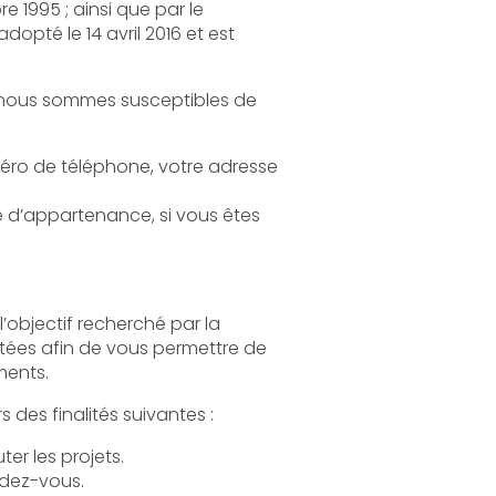
 de participer à nos événements.
Le Traitement de vos Données Personnelles tend à répondre notamment à une ou plusieurs des finalités suivantes :
Permettre l’exécution et la gestion administratives et commerciales des contrats, exécuter les projets.
dez-vous.