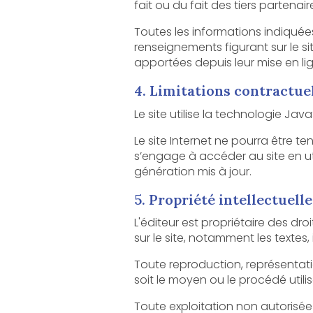
fait ou du fait des tiers partenair
Toutes les informations indiquées sur le sit
renseignements figurant sur le site ne sont pas
apportées depuis leur mise en li
4. Limitations contractue
Le site utilise la technologie Java
Le site Internet ne pourra être tenu responsab
s’engage à accéder au site en utilisant un matér
génération mis à jour.
5. Propriété intellectuelle
L'éditeur est propriétaire des droits de propriété intel
Toute reproduction, représentation, modif
Toute exploitation non autorisée du si