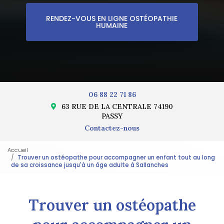
RENDEZ-VOUS EN LIGNE OSTÉOPATHIE
HUMAINE
06 88 22 71 86
63 RUE DE LA CENTRALE 74190
PASSY
Contactez-nous
Accueil
Trouver un ostéopathe pour accompagner un enfant tout au long
de sa croissance jusqu'à un âge adulte à Sallanches
Trouver un ostéopathe