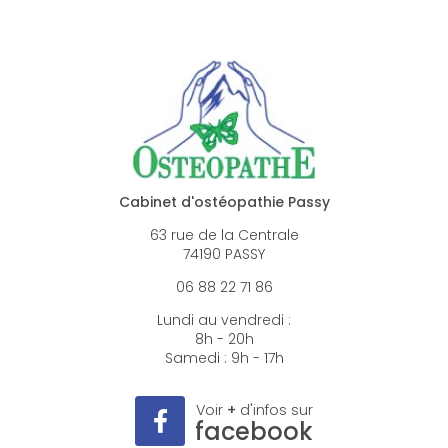
Cabinet d'ostéopathie Passy
63 rue de la Centrale
74190 PASSY
06 88 22 71 86
Lundi au vendredi :
8h - 20h
Samedi : 9h - 17h
Voir
+
d'infos sur
facebook