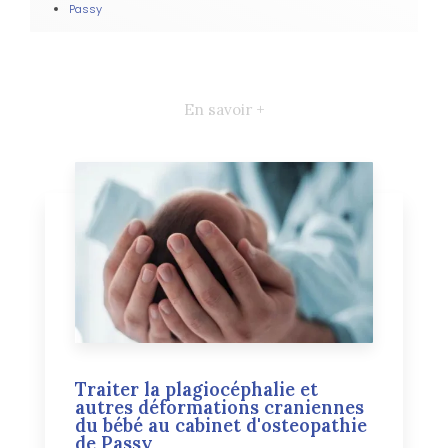
Passy
En savoir +
Traiter la plagiocéphalie et
autres déformations craniennes
du bébé au cabinet d'osteopathie
de Passy