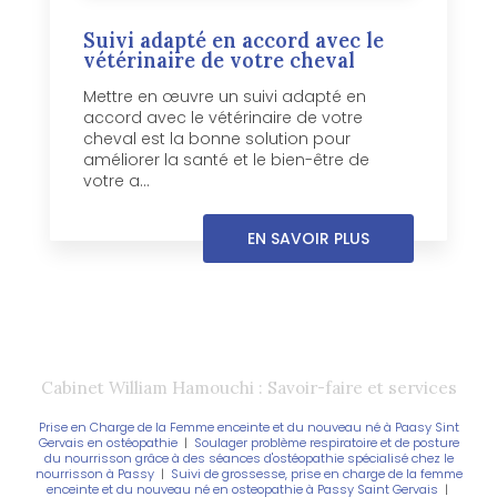
Suivi adapté en accord avec le
vétérinaire de votre cheval
Mettre en œuvre un suivi adapté en
accord avec le vétérinaire de votre
cheval est la bonne solution pour
améliorer la santé et le bien-être de
votre a...
EN SAVOIR PLUS
Cabinet William Hamouchi : Savoir-faire et services
Prise en Charge de la Femme enceinte et du nouveau né à Paasy Sint
Gervais en ostéopathie
|
Soulager problème respiratoire et de posture
du nourrisson grâce à des séances d'ostéopathie spécialisé chez le
nourrisson à Passy
|
Suivi de grossesse, prise en charge de la femme
enceinte et du nouveau né en osteopathie à Passy Saint Gervais
|