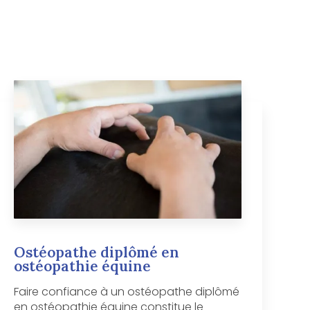
Ostéopathe diplômé en
ostéopathie équine
Faire confiance à un ostéopathe diplômé
en ostéopathie équine constitue le