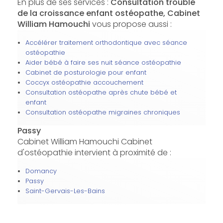
En plus de ses services :
Consultation trouble
de la croissance enfant ostéopathe, Cabinet
William Hamouchi
vous propose aussi :
Accélérer traitement orthodontique avec séance
ostéopathie
Aider bébé à faire ses nuit séance ostéopathie
Cabinet de posturologie pour enfant
Coccyx ostéopathie accouchement
Consultation ostéopathe après chute bébé et
enfant
Consultation ostéopathe migraines chroniques
Passy
Cabinet William Hamouchi Cabinet
d'ostéopathie intervient à proximité de :
Domancy
Passy
Saint-Gervais-Les-Bains