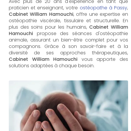
Avec plus de 20 ans d'expérience en tant que
praticien et enseignant, votre
ostéopathe à Passy
,
Cabinet William Hamouchi
, offre une expertise en
ostéopathie viscérale, tissulaire et structurelle. En
plus des soins pour les humains,
Cabinet William
Hamouchi
propose des séances d'ostéopathie
animale, assurant un bien-être complet pour vos
compagnons. Grâce à son savoir-faire et à la
diversité de ses approches thérapeutiques,
Cabinet William Hamouchi
vous apporte des
solutions adaptées à chaque besoin.