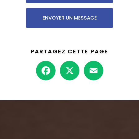
ENVOYER UN MESSAGE
PARTAGEZ CETTE PAGE
Facebook
X
Email