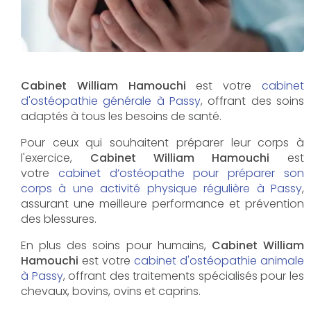
Cabinet William Hamouchi
est votre
cabinet
d'ostéopathie générale à Passy
, offrant des soins
adaptés à tous les besoins de santé.
Pour ceux qui souhaitent préparer leur corps à
l'exercice,
Cabinet William Hamouchi
est
votre
cabinet d’ostéopathe pour préparer son
corps à une activité physique régulière à Passy
,
assurant une meilleure performance et prévention
des blessures.
En plus des soins pour humains,
Cabinet William
Hamouchi
est votre
cabinet d'ostéopathie animale
à Passy
, offrant des traitements spécialisés pour les
chevaux, bovins, ovins et caprins.