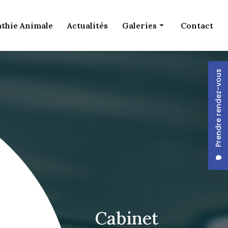
thie Animale
Actualités
Galeries
Contact
Ostéopathie Humaine
Prendre rendez-vous
Ostéopathie Animale
Cabinet