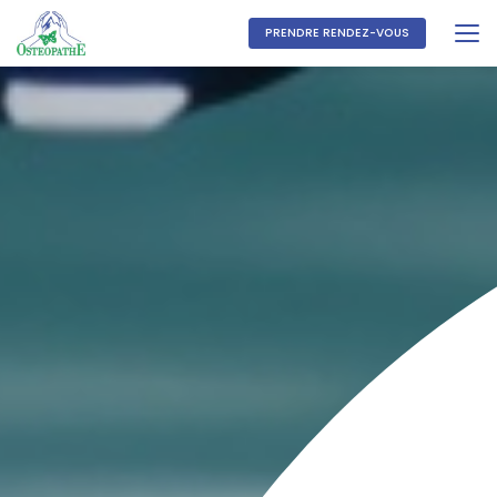
Aller
au
PRENDRE RENDEZ-VOUS
contenu
principal