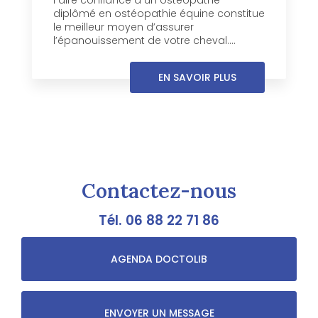
Faire confiance à un ostéopathe
diplômé en ostéopathie équine constitue
le meilleur moyen d’assurer
l’épanouissement de votre cheval....
EN SAVOIR PLUS
Contactez-nous
Tél.
06 88 22 71 86
AGENDA DOCTOLIB
ENVOYER UN MESSAGE