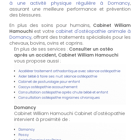
à une activité physique régulière à Domancy
,
assurant une meilleure performance et prévention
des blessures.
En plus des soins pour humains,
Cabinet William
Hamouchi
est votre
cabinet d'ostéopathie animale à
Domancy
, offrant des traitements spécialisés pour les
chevaux, bovins, ovins et caprins.
En plus de ses services :
Consulter un ostéo
après un accident, Cabinet William Hamouchi
vous propose aussi :
Accélérer traitement orthodontique avec séance ostéopathie
Aider bébé à faire ses nuit séance ostéopathie
Cabinet de posturologie pour enfant
Coccyx ostéopathie accouchement
Consultation ostéopathe après chute bébé et enfant
Consultation ostéopathe migraines chroniques
Domancy
Cabinet William Hamouchi Cabinet d'ostéopathie
intervient à proximité de :
Domancy
Passy
Saint-Gervais-Les-Bains