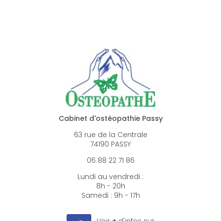
Cabinet d'ostéopathie Passy
63 rue de la Centrale
74190 PASSY
06 88 22 71 86
Lundi au vendredi :
8h - 20h
Samedi : 9h - 17h