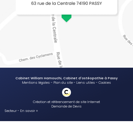
Cabinet William Hamouchi, Cabinet d'ostéopathie à Passy
Mentions légales
-
Plan du site
-
Liens utiles
-
Cookies
Création et référencement de site Internet
Demande de Devis
Secteur
-
En savoir +
Cabinet William Hamouchi
Sitemap
Fermer