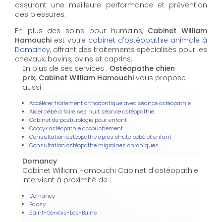
assurant une meilleure performance et prévention
des blessures.
En plus des soins pour humains,
Cabinet William
Hamouchi
est votre
cabinet d'ostéopathie animale à
Domancy
, offrant des traitements spécialisés pour les
chevaux, bovins, ovins et caprins.
En plus de ses services :
Ostéopathe chien
prix, Cabinet William Hamouchi
vous propose
aussi :
Accélérer traitement orthodontique avec séance ostéopathie
Aider bébé à faire ses nuit séance ostéopathie
Cabinet de posturologie pour enfant
Coccyx ostéopathie accouchement
Consultation ostéopathe après chute bébé et enfant
Consultation ostéopathe migraines chroniques
Domancy
Cabinet William Hamouchi Cabinet d'ostéopathie
intervient à proximité de :
Domancy
Passy
Saint-Gervais-Les-Bains