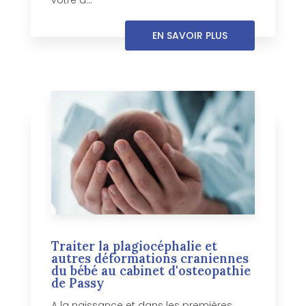
votre a...
EN SAVOIR PLUS
Traiter la plagiocéphalie et
autres déformations craniennes
du bébé au cabinet d'osteopathie
de Passy
A la naissance et dans les premières