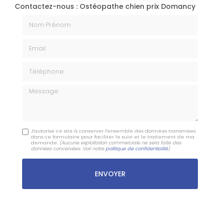
Contactez-nous : Ostéopathe chien prix Domancy
Nom Prénom
Email
Téléphone
Message
J'autorise ce site à conserver l'ensemble des données transmises
dans ce formulaire pour faciliter le suivi et le traitement de ma
demande.
(Aucune exploitation commerciale ne sera faite des
données concervées. Voir notre
politique de confidentialité
)