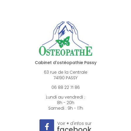
Cabinet d'ostéopathie Passy
63 rue de la Centrale
74190 PASSY
06 88 22 71 86
Lundi au vendredi :
8h - 20h
Samedi : 9h - 17h
Voir
+
d'infos sur
facebook