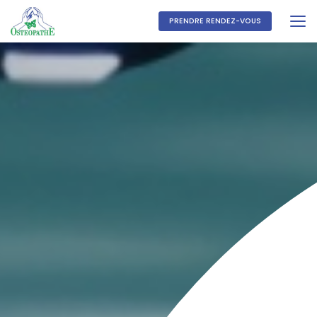
Aller
au
PRENDRE RENDEZ-VOUS
contenu
principal