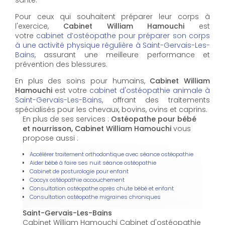
santé.
Pour ceux qui souhaitent préparer leur corps à
l'exercice,
Cabinet William Hamouchi
est
votre
cabinet d’ostéopathe pour préparer son corps
à une activité physique régulière à Saint-Gervais-Les-
Bains
, assurant une meilleure performance et
prévention des blessures.
En plus des soins pour humains,
Cabinet William
Hamouchi
est votre
cabinet d'ostéopathie animale à
Saint-Gervais-Les-Bains
, offrant des traitements
spécialisés pour les chevaux, bovins, ovins et caprins.
En plus de ses services :
Ostéopathe pour bébé
et nourrisson, Cabinet William Hamouchi
vous
propose aussi :
Accélérer traitement orthodontique avec séance ostéopathie
Aider bébé à faire ses nuit séance ostéopathie
Cabinet de posturologie pour enfant
Coccyx ostéopathie accouchement
Consultation ostéopathe après chute bébé et enfant
Consultation ostéopathe migraines chroniques
Saint-Gervais-Les-Bains
Cabinet William Hamouchi Cabinet d'ostéopathie