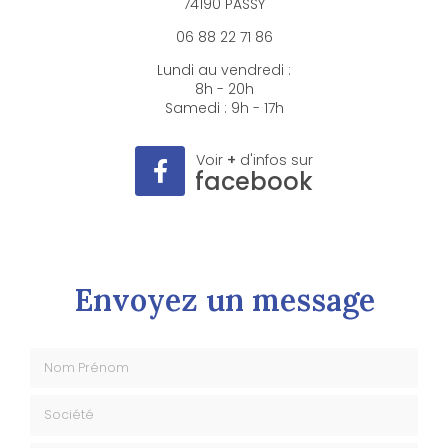
74190 PASSY
06 88 22 71 86
Lundi au vendredi :
8h - 20h
Samedi : 9h - 17h
Voir
+
d'infos sur
facebook
Envoyez un message
Nom Prénom
Société