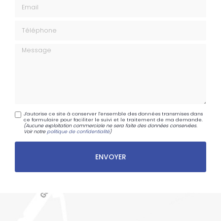
Email
Téléphone
Message
J'autorise ce site à conserver l'ensemble des données transmises dans
ce formulaire pour faciliter le suivi et le traitement de ma demande.
(Aucune exploitation commerciale ne sera faite des données conservées.
Voir notre
politique de confidentialité
)