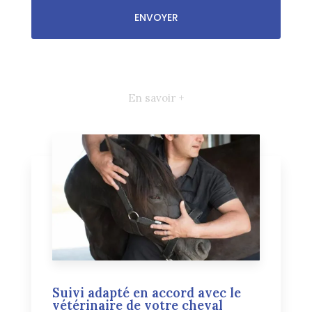
En savoir +
Suivi adapté en accord avec le
vétérinaire de votre cheval