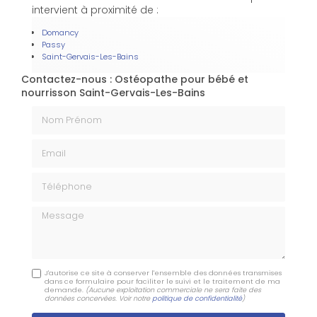
intervient à proximité de :
Domancy
Passy
Saint-Gervais-Les-Bains
Contactez-nous : Ostéopathe pour bébé et
nourrisson Saint-Gervais-Les-Bains
Nom Prénom
Email
Téléphone
Message
J'autorise ce site à conserver l'ensemble des données transmises
dans ce formulaire pour faciliter le suivi et le traitement de ma
demande.
(Aucune exploitation commerciale ne sera faite des
données concervées. Voir notre
politique de confidentialité
)