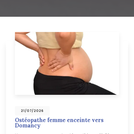
09/07/2026
Ostéopathe pour chien vers
Chamonix-Mont-Blanc