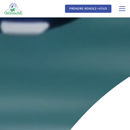
Aller
au
PRENDRE RENDEZ-VOUS
contenu
principal