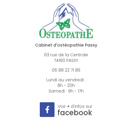
Cabinet d'ostéopathie Passy
63 rue de la Centrale
74190 PASSY
06 88 22 71 86
Lundi au vendredi :
8h - 20h
Samedi : 9h - 17h
Voir
+
d'infos sur
facebook