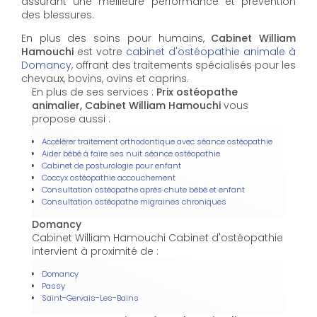
assurant une meilleure performance et prévention
des blessures.
En plus des soins pour humains,
Cabinet William
Hamouchi
est votre
cabinet d'ostéopathie animale à
Domancy
, offrant des traitements spécialisés pour les
chevaux, bovins, ovins et caprins.
En plus de ses services :
Prix ostéopathe
animalier, Cabinet William Hamouchi
vous
propose aussi :
Accélérer traitement orthodontique avec séance ostéopathie
Aider bébé à faire ses nuit séance ostéopathie
Cabinet de posturologie pour enfant
Coccyx ostéopathie accouchement
Consultation ostéopathe après chute bébé et enfant
Consultation ostéopathe migraines chroniques
Domancy
Cabinet William Hamouchi Cabinet d'ostéopathie
intervient à proximité de :
Domancy
Passy
Saint-Gervais-Les-Bains