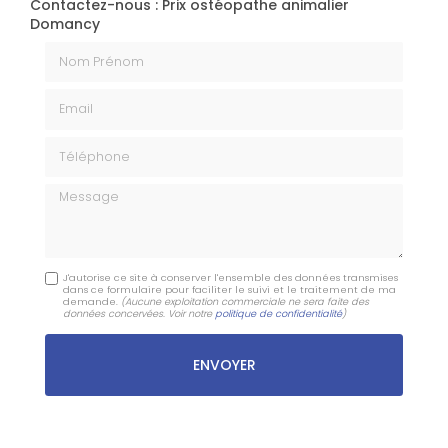
Contactez-nous : Prix ostéopathe animalier
Domancy
Nom Prénom
Email
Téléphone
Message
J'autorise ce site à conserver l'ensemble des données transmises
dans ce formulaire pour faciliter le suivi et le traitement de ma
demande.
(Aucune exploitation commerciale ne sera faite des
données concervées. Voir notre
politique de confidentialité
)