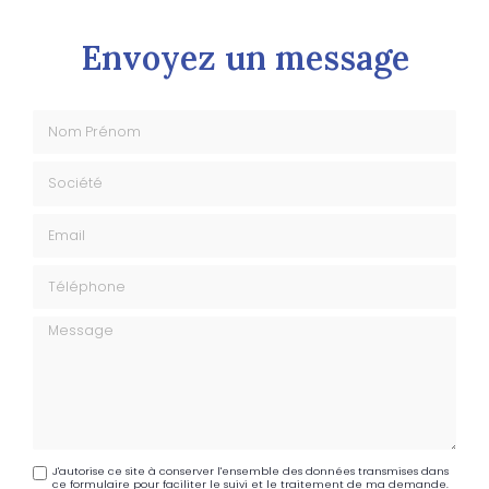
Envoyez un message
Nom Prénom
Société
Email
Téléphone
Message
J'autorise ce site à conserver l'ensemble des données transmises dans
ce formulaire pour faciliter le suivi et le traitement de ma demande.