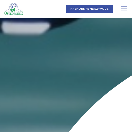
Aller
au
PRENDRE RENDEZ-VOUS
contenu
principal