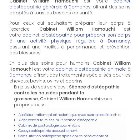
Cabinet William Hamouchi
est votre
cabinet
d'ostéopathie générale à Domancy
, offrant des soins
adaptés à tous les besoins de santé.
Pour ceux qui souhaitent préparer leur corps à
l'exercice,
Cabinet William Hamouchi
est
votre
cabinet d’ostéopathe pour préparer son corps
à une activité physique régulière à Domancy
,
assurant une meilleure performance et prévention
des blessures.
En plus des soins pour humains,
Cabinet William
Hamouchi
est votre
cabinet d'ostéopathie animale à
Domancy
, offrant des traitements spécialisés pour les
chevaux, bovins, ovins et caprins.
En plus de ses services :
Séance d'ostéopathie
contre les nausées pendant la
grossesse, Cabinet William Hamouchi
vous
propose aussi :
Accélérer traitement orthodontique avec séance ostéopathie
Aider bébé à faire ses nuit séance ostéopathie
Cabinet de posturologie pour enfant
Coccyx ostéopathie accouchement
Consultation ostéopathe après chute bébé et enfant