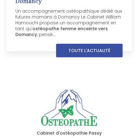
Chamonix-Mont-Blanc
Votre chien mérite un ostéopathe spécialisé
près de Chamonix-Mont-Blanc Votre chien
boite, manque de souplesse ou semble
inconfortable dans ses mouvements ? Le
Cabinet William Hamouchi, basé à Passy…
TOUTE L'ACTUALITÉ
Cabinet d'ostéopathie Passy