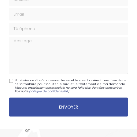
Email
Téléphone
Message
J'autorise ce site à conserver l'ensemble des données transmises dans
ce formulaire pour faciliter le suivi et le traitement de ma demande.
(Aucune exploitation commerciale ne sera faite des données conservées.
Voir notre
politique de confidentialité
)