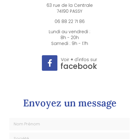
63 rue de la Centrale
74190 PASSY
06 88 22 71 86
Lundi au vendredi :
8h - 20h
Samedi : 9h - 17h
Voir
+
d'infos sur
facebook
Envoyez un message
Nom Prénom
Société