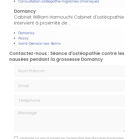
Consultation ostéopathe migraines chroniques
Domancy
Cabinet William Hamouchi Cabinet d'ostéopathie
intervient à proximité de :
Domancy
Passy
Saint-Gervais-Les-Bains
Contactez-nous : Séance d'ostéopathie contre les
nausées pendant la grossesse Domancy
Nom Prénom
Email
Téléphone
Message
J'autorise ce site à conserver l'ensemble des données transmises