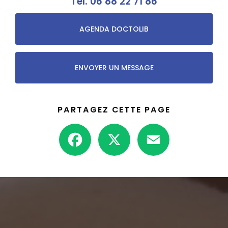
Tél.
06 88 22 71 86
AGENDA DOCTOLIB
ENVOYER UN MESSAGE
PARTAGEZ CETTE PAGE
Facebook
X
Email