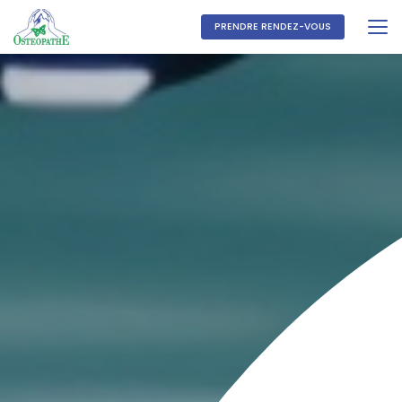
Aller
au
PRENDRE RENDEZ-VOUS
contenu
principal