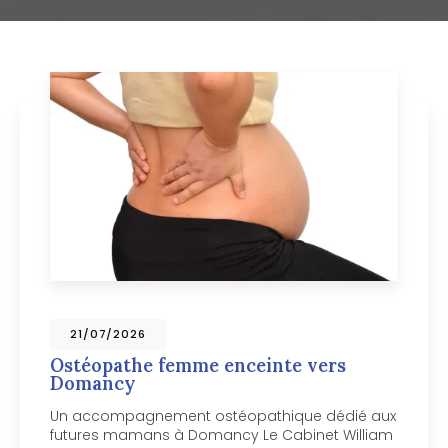
09/07/2026
Ostéopathe pour chien vers
Chamonix-Mont-Blanc
Votre chien mérite un ostéopathe spécialisé
près de Chamonix-Mont-Blanc Votre chien