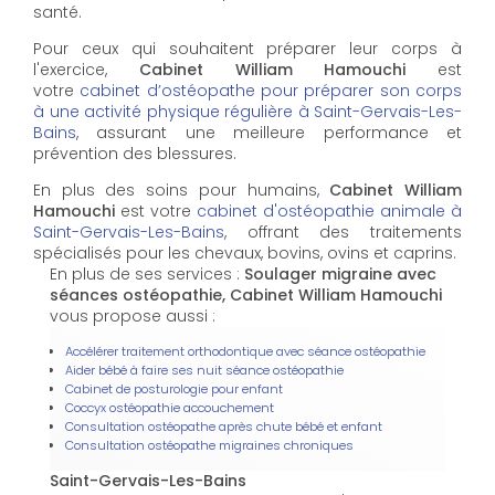
santé.
Pour ceux qui souhaitent préparer leur corps à
l'exercice,
Cabinet William Hamouchi
est
votre
cabinet d’ostéopathe pour préparer son corps
à une activité physique régulière à Saint-Gervais-Les-
Bains
, assurant une meilleure performance et
prévention des blessures.
En plus des soins pour humains,
Cabinet William
Hamouchi
est votre
cabinet d'ostéopathie animale à
Saint-Gervais-Les-Bains
, offrant des traitements
spécialisés pour les chevaux, bovins, ovins et caprins.
En plus de ses services :
Soulager migraine avec
séances ostéopathie, Cabinet William Hamouchi
vous propose aussi :
Accélérer traitement orthodontique avec séance ostéopathie
Aider bébé à faire ses nuit séance ostéopathie
Cabinet de posturologie pour enfant
Coccyx ostéopathie accouchement
Consultation ostéopathe après chute bébé et enfant
Consultation ostéopathe migraines chroniques
Saint-Gervais-Les-Bains