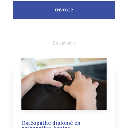
En savoir +
Ostéopathe diplômé en