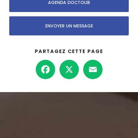
AGENDA DOCTOLIB
ENVOYER UN MESSAGE
PARTAGEZ CETTE PAGE
Facebook
X
Email