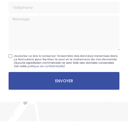
Téléphone
Message
J'autorise ce site à conserver l'ensemble des données transmises dans
ce formulaire pour faciliter le suivi et le traitement de ma demande.
(Aucune exploitation commerciale ne sera faite des données conservées.
Voir notre
politique de confidentialité
)