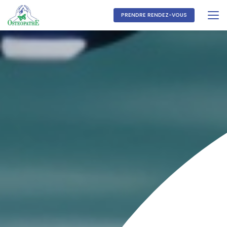
Aller
au
PRENDRE RENDEZ-VOUS
contenu
principal