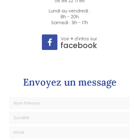
06 88 22 71 86
Lundi au vendredi :
8h - 20h
Samedi : 9h - 17h
Voir
+
d'infos sur
facebook
Envoyez un message
Nom Prénom
Société
Email